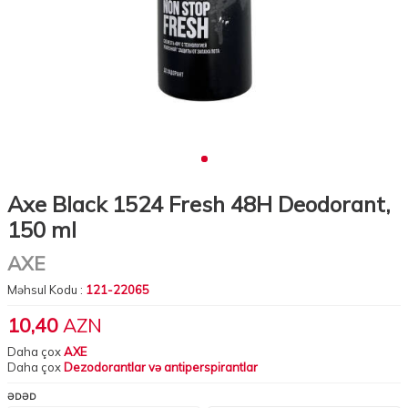
Axe Black 1524 Fresh 48H Deodorant,
150 ml
AXE
Məhsul Kodu :
121-22065
10,40
AZN
Daha çox
AXE
Daha çox
Dezodorantlar və antiperspirantlar
ƏDƏD