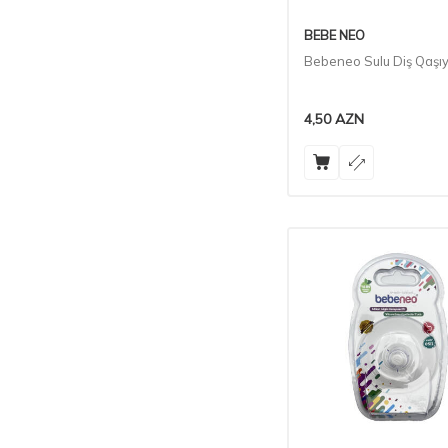
BEBE NEO
Bebeneo Sulu Diş Qaşıy
4,50
AZN