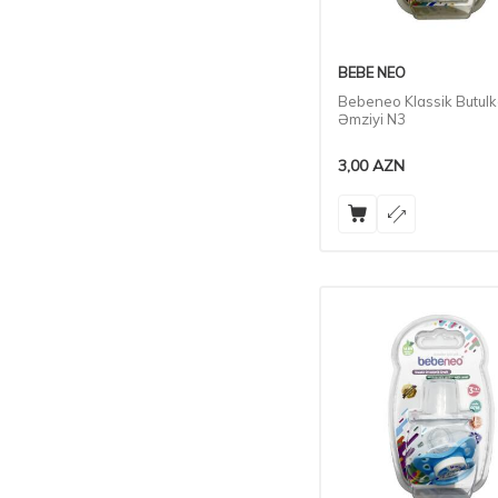
BEBE NEO
Bebeneo Klassik Butul
Əmziyi N3
3,00
AZN