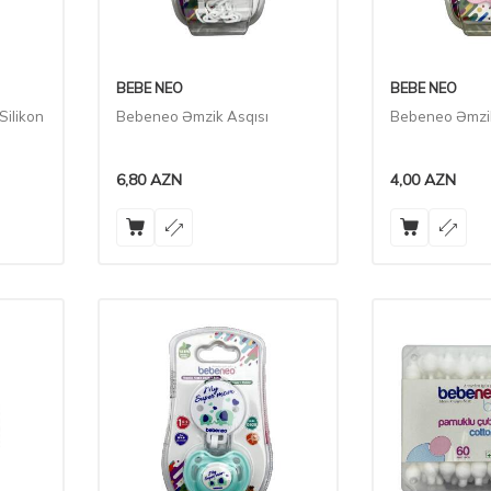
BEBE NEO
BEBE NEO
Silikon
Bebeneo Əmzik Asqısı
Bebeneo Əmzik
6,80
AZN
4,00
AZN