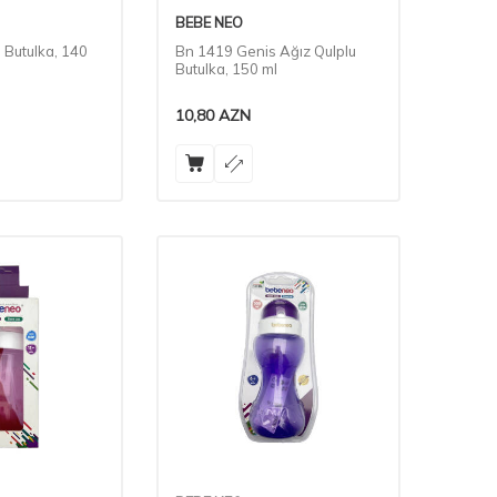
BEBE NEO
 Butulka, 140
Bn 1419 Genis Ağız Qulplu
Butulka, 150 ml
10,80
AZN