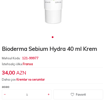
Bioderma Sebium Hydra 40 ml Krem
Məhsul Kodu :
121-99977
İstehsalçı ölkə:
Fransa
34,00
AZN
Daha çox
Kremlər və serumlar
ƏDƏD
Favorit