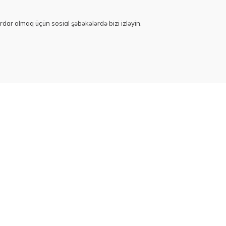
rdar olmaq üçün sosial şəbəkələrdə bizi izləyin.