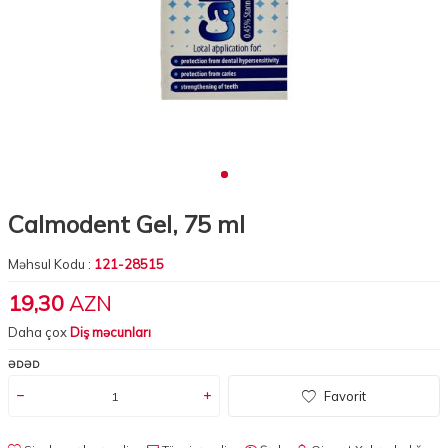
Calmodent Gel, 75 ml
Məhsul Kodu :
121-28515
19,30
AZN
Daha çox
Diş məcunları
ƏDƏD
Favorit