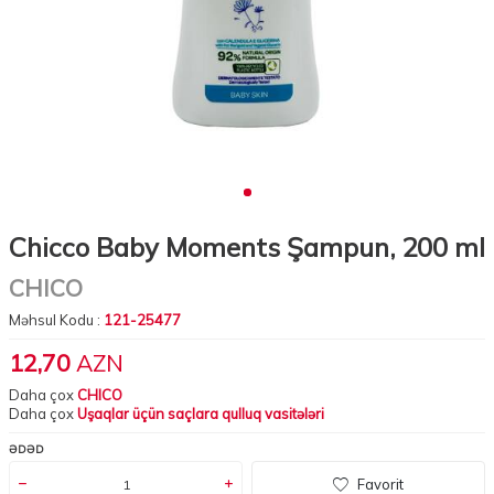
Chicco Baby Moments Şampun, 200 ml
CHICO
Məhsul Kodu :
121-25477
12,70
AZN
Daha çox
CHICO
Daha çox
Uşaqlar üçün saçlara qulluq vasitələri
ƏDƏD
Favorit