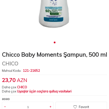
Chicco Baby Moments Şampun, 500 ml
CHICO
Məhsul Kodu :
121-21652
23,70
AZN
Daha çox
CHICO
Daha çox
Uşaqlar üçün saçlara qulluq vasitələri
ƏDƏD
Favorit