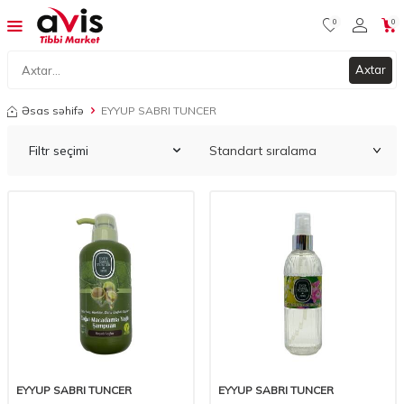
0
0
Axtar
Əsas səhifə
EYYUP SABRI TUNCER
Filtr seçimi
EYYUP SABRI TUNCER
EYYUP SABRI TUNCER