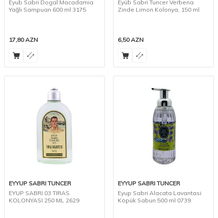
Eyub Sabri Dogal Macadamia
Eyüb Sabri Tuncer Verbena
Yağlı Sampuan 600 ml 3175
Zinde Limon Kolonya, 150 ml
17,80
AZN
6,50
AZN
EYYUP SABRI TUNCER
EYYUP SABRI TUNCER
EYUP SABRI 03 TIRAS
Eyup Sabri Alacata Lavantasi
KOLONYASI 250 ML 2629
Köpük Sabun 500 ml 0739