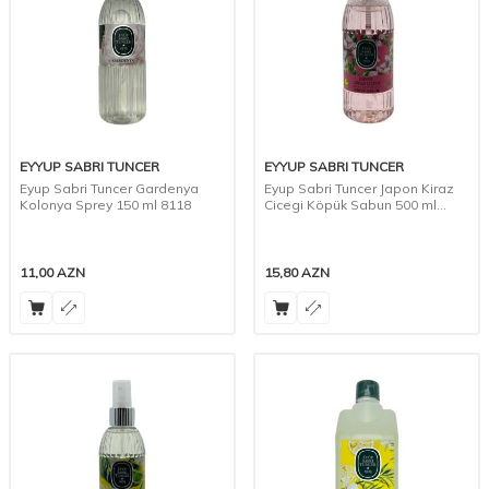
EYYUP SABRI TUNCER
EYYUP SABRI TUNCER
Eyup Sabri Tuncer Gardenya
Eyup Sabri Tuncer Japon Kiraz
Kolonya Sprey 150 ml 8118
Cicegi Köpük Sabun 500 ml
0708
11,00
AZN
15,80
AZN