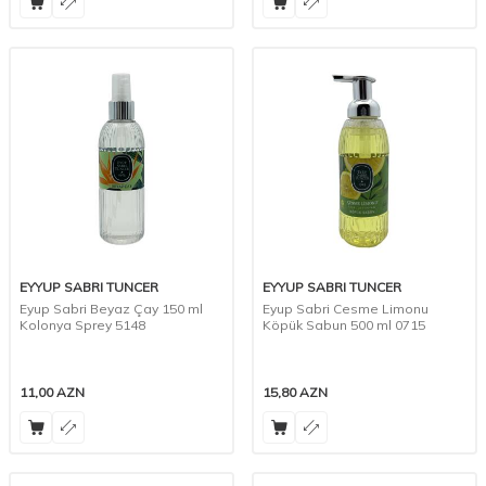
EYYUP SABRI TUNCER
EYYUP SABRI TUNCER
Eyup Sabri Beyaz Çay 150 ml
Eyup Sabri Cesme Limonu
Kolonya Sprey 5148
Köpük Sabun 500 ml 0715
11,00
AZN
15,80
AZN