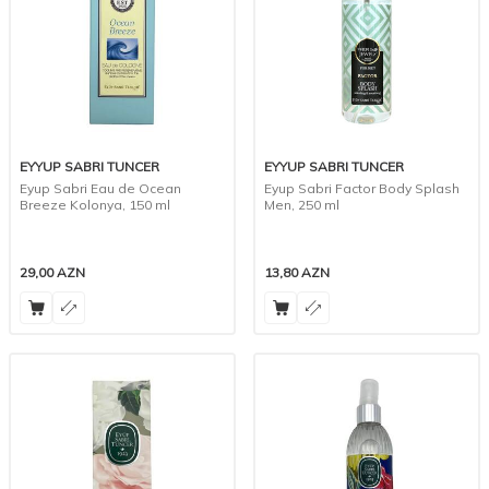
EYYUP SABRI TUNCER
EYYUP SABRI TUNCER
Eyup Sabri Eau de Ocean
Eyup Sabri Factor Body Splash
Breeze Kolonya, 150 ml
Men, 250 ml
29,00
AZN
13,80
AZN