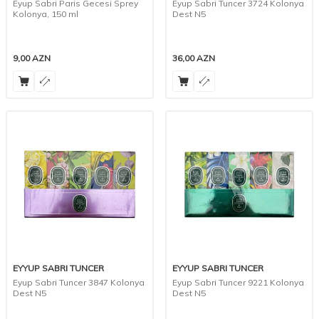
Eyup Sabri Paris Gecesi Sprey
Eyup Sabri Tuncer 3724 Kolonya
Kolonya, 150 ml
Dest N5
9,00
AZN
36,00
AZN
EYYUP SABRI TUNCER
EYYUP SABRI TUNCER
Eyup Sabri Tuncer 3847 Kolonya
Eyup Sabri Tuncer 9221 Kolonya
Dest N5
Dest N5