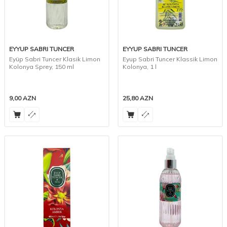
EYYUP SABRI TUNCER
EYYUP SABRI TUNCER
Eyüp Sabri Tuncer Klasik Limon
Eyup Sabri Tuncer Klassik Limon
Kolonya Sprey, 150 ml
Kolonya, 1 l
9,00
AZN
25,80
AZN