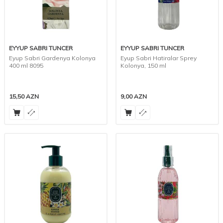
EYYUP SABRI TUNCER
EYYUP SABRI TUNCER
Eyup Sabri Gardenya Kolonya
Eyup Sabri Hatiralar Sprey
400 ml 8095
Kolonya, 150 ml
15,50
AZN
9,00
AZN