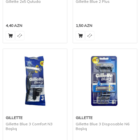
Gillette 2x5 Qutuda
Gillette Blue 2 Plus
4,40
AZN
1,50
AZN
GILLETTE
GILLETTE
Gillette Blue 3 Comfort N3
Gillette Blue 3 Disposable N6
Başlıq
Başlıq