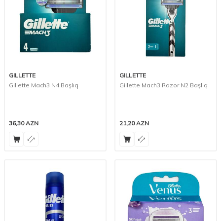
GILLETTE
GILLETTE
Gillette Mach3 N4 Başlıq
Gillette Mach3 Razor N2 Başlıq
36,30
AZN
21,20
AZN