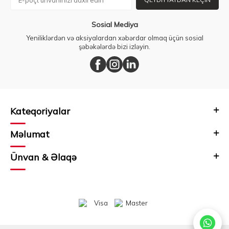
Sosial Mediya
Yeniliklərdən və aksiyalardan xəbərdar olmaq üçün sosial
şəbəkələrdə bizi izləyin.
Kateqoriyalar
Məlumat
Ünvan & Əlaqə