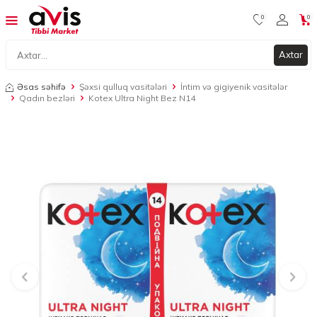
0
0
Axtar
Əsas səhifə
Şəxsi qulluq vasitələri
İntim və gigiyenik vasitələr
Qadın bezləri
Kotex Ultra Night Bez N14