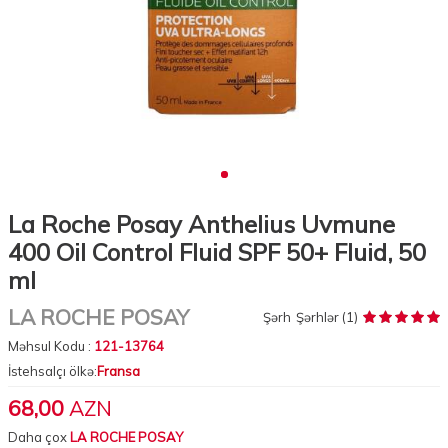
La Roche Posay Anthelius Uvmune
400 Oil Control Fluid SPF 50+ Fluid, 50
ml
LA ROCHE POSAY
Şərh
Şərhlər (1)
Məhsul Kodu :
121-13764
İstehsalçı ölkə:
Fransa
68,00
AZN
Daha çox
LA ROCHE POSAY