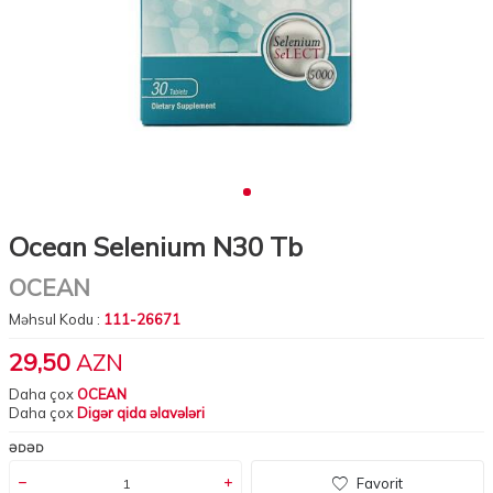
Ocean Selenium N30 Tb
OCEAN
Məhsul Kodu :
111-26671
29,50
AZN
Daha çox
OCEAN
Daha çox
Digər qida əlavələri
ƏDƏD
Favorit