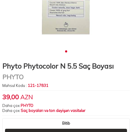
Phyto Phytocolor N 5.5 Saç Boyası
PHYTO
Məhsul Kodu :
121-17831
39,00
AZN
Daha çox
PHYTO
Daha çox
Saç boyaları və ton dəyişən vasitələr
Bitib