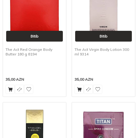
Bitib
Bitib
The Act Red Orange Body
The Act Virgin Body Lotion 300
Butter 180 g 8194
ml 9314
35,00
AZN
35,00
AZN