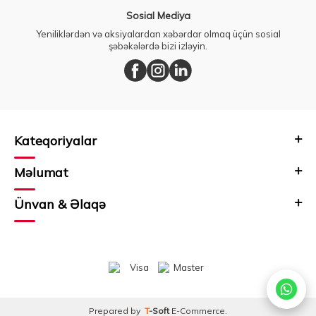
Sosial Mediya
Yeniliklərdən və aksiyalardan xəbərdar olmaq üçün sosial
şəbəkələrdə bizi izləyin.
Kateqoriyalar
Məlumat
Ünvan & Əlaqə
Prepared by
T
-Soft
E-Commerce
.