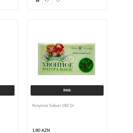
Bitib
Xvoynoe Sabun 180 Qr
1,80
AZN