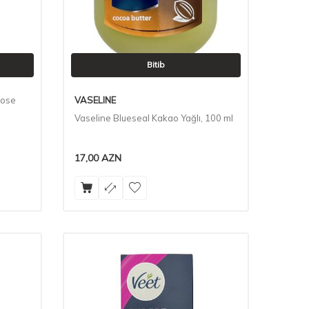
Bitib
mose
VASELINE
Vaseline Blueseal Kakao Yağlı, 100 ml
17,00
AZN