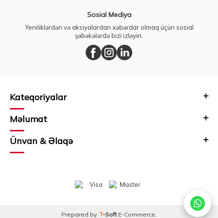
Sosial Mediya
Yeniliklərdən və aksiyalardan xəbərdar olmaq üçün sosial
şəbəkələrdə bizi izləyin.
Kateqoriyalar
Məlumat
Ünvan & Əlaqə
Prepared by
T
-Soft
E-Commerce
.