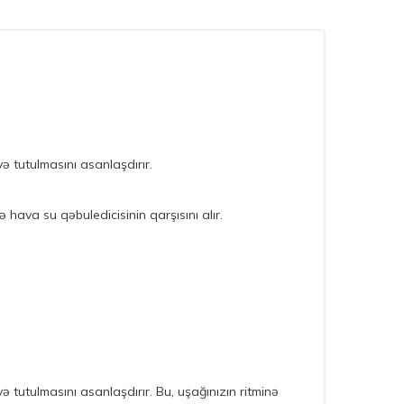
 tutulmasını asanlaşdırır.
hava su qəbuledicisinin qarşısını alır.
tutulmasını asanlaşdırır. Bu, uşağınızın ritminə