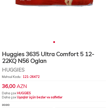
Huggies 3635 Ultra Comfort 5 12-
22KQ N56 Oglan
HUGGIES
Məhsul Kodu :
121-26472
36,00
AZN
Daha çox
HUGGIES
Daha çox
Uşaqlar üçün bezlər və salfetlər
ƏDƏD