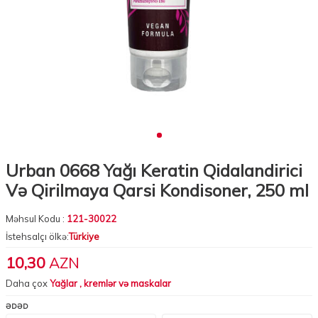
Urban 0668 Yağı Keratin Qidalandirici
Və Qirilmaya Qarsi Kondisoner, 250 ml
Məhsul Kodu :
121-30022
İstehsalçı ölkə:
Türkiye
10,30
AZN
Daha çox
Yağlar , kremlər və maskalar
ƏDƏD