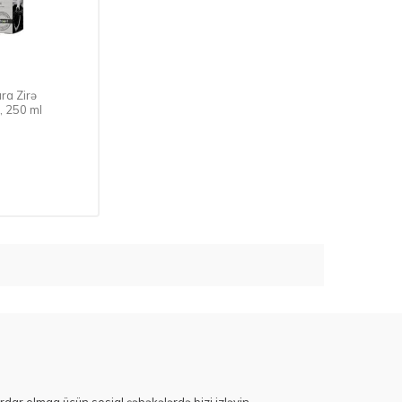
ra Zirə
, 250 ml