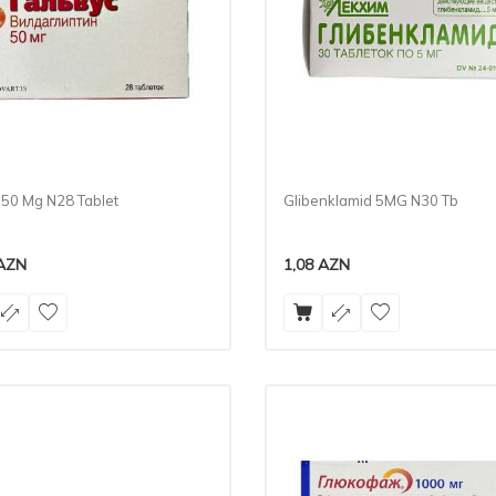
 50 Mg N28 Tablet
Glibenklamid 5MG N30 Tb
AZN
1,08
AZN