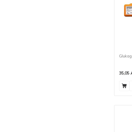
Glukage
35,05