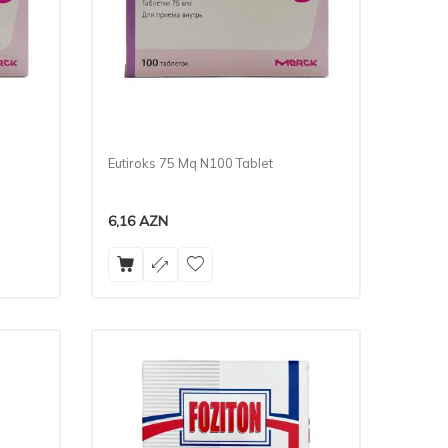
Eutiroks 75 Mq N100 Tablet
6,16
AZN