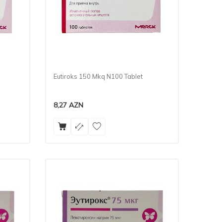
Eutiroks 150 Mkq N100 Tablet
8,27
AZN