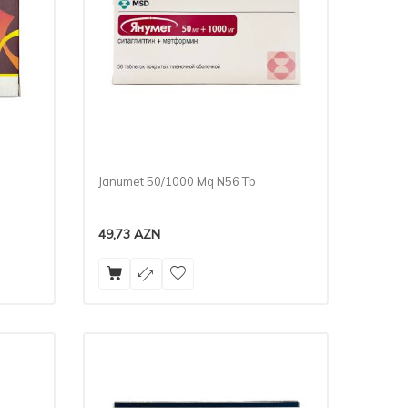
Janumet 50/1000 Mq N56 Tb
49,73
AZN