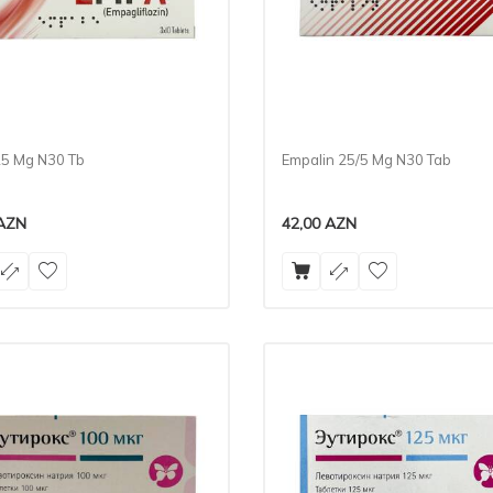
5 Mg N30 Tb
Empalin 25/5 Mg N30 Tab
AZN
42,00
AZN