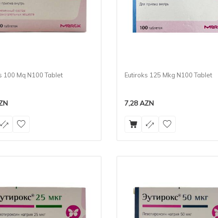
ks 100 Mq N100 Tablet
Eutiroks 125 Mkg N100 Tablet
ZN
7,28
AZN