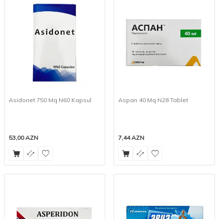
Asidonet 750 Mq N60 Kapsul
Aspan 40 Mq N28 Tablet
53,00
AZN
7,44
AZN