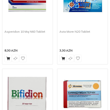
Asperidon 10 Mq N60 Tablet
Avia More N20 Tablet
8,30
AZN
3,30
AZN