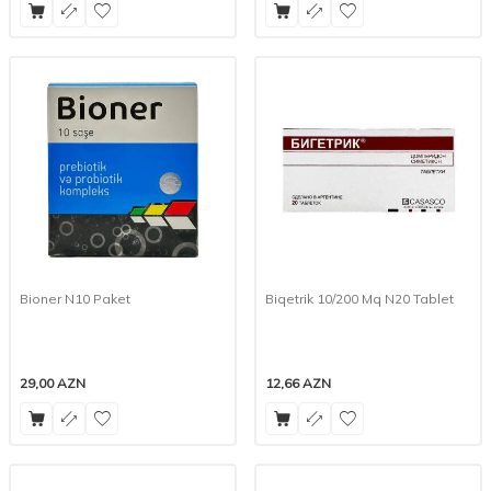
Bioner N10 Paket
Biqetrik 10/200 Mq N20 Tablet
29,00
AZN
12,66
AZN