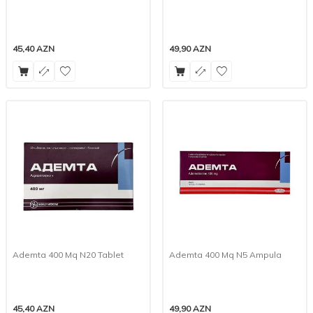
45,40
AZN
49,90
AZN
Ademta 400 Mq N20 Tablet
Ademta 400 Mq N5 Ampula
45,40
AZN
49,90
AZN