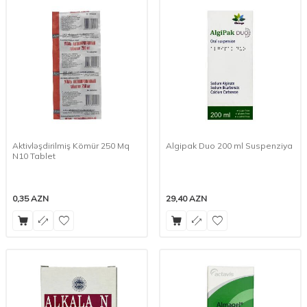
Aktivləşdirilmiş Kömür 250 Mq
Algipak Duo 200 ml Suspenziya
N10 Tablet
0,35
AZN
29,40
AZN