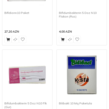
Bifidionn10 Paket
Bifidumbakterin 5 Doz N10
Flakon (Rus)
27,20
AZN
4,00
AZN
Bifidumbakterin 5 Doz N10 Flk
Bilibakt 10 Mq Paketula
(Gur)